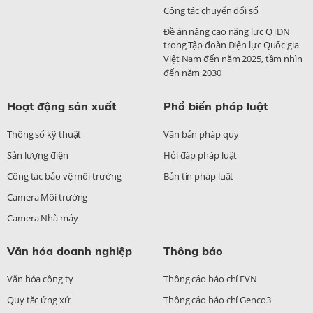
Công tác chuyển đổi số
Đề án nâng cao năng lực QTDN
trong Tập đoàn Điện lực Quốc gia
Việt Nam đến năm 2025, tầm nhìn
đến năm 2030
Hoạt động sản xuất
Phổ biến pháp luật
Thông số kỹ thuật
Văn bản pháp quy
Sản lượng điện
Hỏi đáp pháp luật
Công tác bảo vệ môi trường
Bản tin pháp luật
Camera Môi trường
Camera Nhà máy
Văn hóa doanh nghiệp
Thông báo
Văn hóa công ty
Thông cáo báo chí EVN
Quy tắc ứng xử
Thông cáo báo chí Genco3