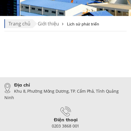
Trang chủ
Giới thiệu
Lịch sử phát triển
Địa chỉ
Khu 8, Phường Mông Dương, TP. Cẩm Phả, Tỉnh Quảng
Ninh
Điện thoại
0203 3868 001