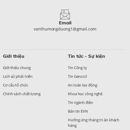
Email
vanthumongduong1@gmail.com
Giới thiệu
Tin tức - Sự kiện
Giới thiệu chung
Tin Công ty
Lịch sử phát triển
Tin Genco3
Cơ cấu tổ chức
An toàn lao động
Chính sách chất lượng
Khoa học công nghệ
Tin ngành điện
Bản tin EVN
Hưởng ứng tháng tri ân khách
hàng