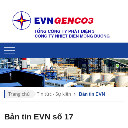
Liên hệ
Sitemap
Trang chủ
Tin tức - Sự kiện
Bản tin EVN
Bản tin EVN số 17