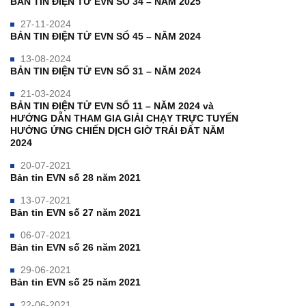
BẢN TIN ĐIỆN TỬ EVN SỐ 34 – NĂM 2025
27-11-2024
BẢN TIN ĐIỆN TỬ EVN SỐ 45 – NĂM 2024
13-08-2024
BẢN TIN ĐIỆN TỬ EVN SỐ 31 – NĂM 2024
21-03-2024
BẢN TIN ĐIỆN TỬ EVN SỐ 11 – NĂM 2024 và
HƯỚNG DẪN THAM GIA GIẢI CHẠY TRỰC TUYẾN
HƯỞNG ỨNG CHIẾN DỊCH GIỜ TRÁI ĐẤT NĂM
2024
20-07-2021
Bản tin EVN số 28 năm 2021
13-07-2021
Bản tin EVN số 27 năm 2021
06-07-2021
Bản tin EVN số 26 năm 2021
29-06-2021
Bản tin EVN số 25 năm 2021
22-06-2021