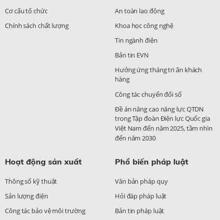
Cơ cấu tổ chức
An toàn lao động
Chính sách chất lượng
Khoa học công nghệ
Tin ngành điện
Bản tin EVN
Hưởng ứng tháng tri ân khách
hàng
Công tác chuyển đổi số
Đề án nâng cao năng lực QTDN
trong Tập đoàn Điện lực Quốc gia
Việt Nam đến năm 2025, tầm nhìn
đến năm 2030
Hoạt động sản xuất
Phổ biến pháp luật
Thông số kỹ thuật
Văn bản pháp quy
Sản lượng điện
Hỏi đáp pháp luật
Công tác bảo vệ môi trường
Bản tin pháp luật