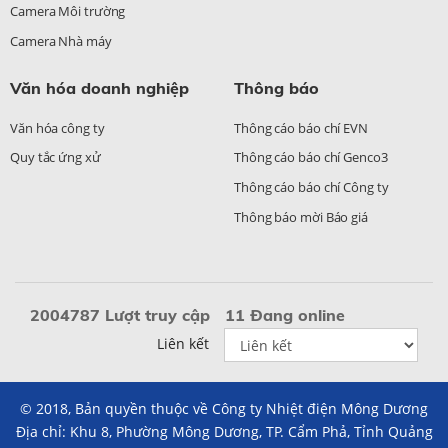
Camera Môi trường
Camera Nhà máy
Văn hóa doanh nghiệp
Thông báo
Văn hóa công ty
Thông cáo báo chí EVN
Quy tắc ứng xử
Thông cáo báo chí Genco3
Thông cáo báo chí Công ty
Thông báo mời Báo giá
2004787 Lượt truy cập
11 Đang online
Liên kết
© 2018, Bản quyền thuộc về Công ty Nhiệt điện Mông Dương
Địa chỉ: Khu 8, Phường Mông Dương, TP. Cẩm Phả, Tỉnh Quảng