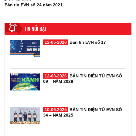
Bản tin EVN số 24 năm 2021
TIN NỔI BẬT
12-05-2026
Bản tin EVN số 17
12-03-2026
BẢN TIN ĐIỆN TỬ EVN SỐ
09 – NĂM 2026
10-09-2025
BẢN TIN ĐIỆN TỬ EVN SỐ
34 – NĂM 2025