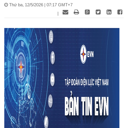
Thứ ba, 12/5/2026 | 07:17 GMT+7
|