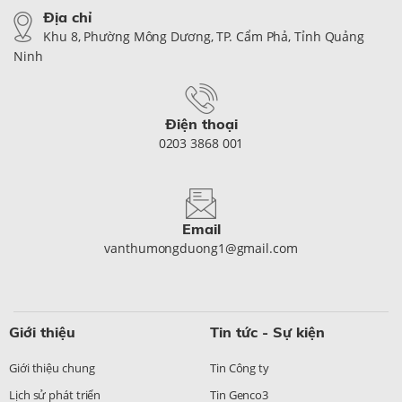
Địa chỉ
Khu 8, Phường Mông Dương, TP. Cẩm Phả, Tỉnh Quảng
Ninh
Điện thoại
0203 3868 001
Email
vanthumongduong1@gmail.com
Giới thiệu
Tin tức - Sự kiện
Giới thiệu chung
Tin Công ty
Lịch sử phát triển
Tin Genco3