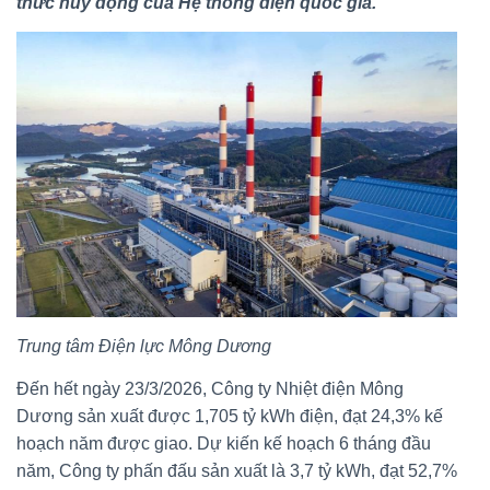
thức huy động của Hệ thống điện quốc gia.
Trung tâm Điện lực Mông Dương
Đến hết ngày 23/3/2026, Công ty Nhiệt điện Mông
Dương sản xuất được 1,705 tỷ kWh điện, đạt 24,3% kế
hoạch năm được giao. Dự kiến kế hoạch 6 tháng đầu
năm, Công ty phấn đấu sản xuất là 3,7 tỷ kWh, đạt 52,7%