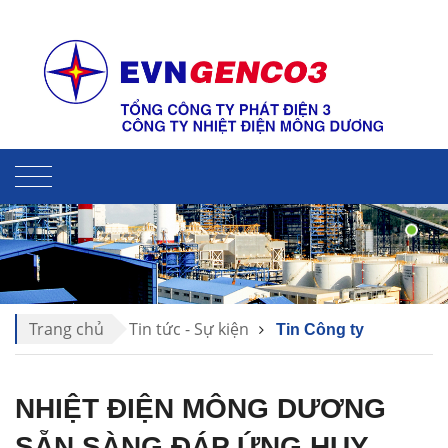
Liên hệ
Sitemap
Trang chủ
Tin tức - Sự kiện
Tin Công ty
NHIỆT ĐIỆN MÔNG DƯƠNG
SẴN SÀNG ĐÁP ỨNG HUY