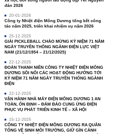
xã hội, đời sống người lao động dịp Tết Nguyên
đán 2026
20-01-2026
Công ty Nhiệt điện Mông Dương tổng kết công
tác năm 2025, triển khai nhiệm vụ năm 2026
25-12-2025
GIẢI PICKLEBALL CHÀO MỪNG KỶ NIỆM 71 NĂM
NGÀY TRUYỀN THỐNG NGÀNH ĐIỆN LỰC VIỆT
NAM (21/12/1954 – 21/12/2025)
22-12-2025
ĐOÀN THANH NIÊN CÔNG TY NHIỆT ĐIỆN MÔNG
DƯƠNG SÔI NỔI CÁC HOẠT ĐỘNG HƯỚNG TỚI
KỶ NIỆM 71 NĂM NGÀY TRUYỀN THỐNG NGÀNH
ĐIỆN
22-12-2025
VẬN HÀNH NHÀ MÁY ĐIỆN MÔNG DƯƠNG 1 AN
TOÀN, ỔN ĐỊNH – ĐẢM BẢO CUNG ỨNG ĐIỆN
PHỤC VỤ PHÁT TRIỂN KINH TẾ – XÃ HỘI
15-12-2025
CÔNG TY NHIỆT ĐIỆN MÔNG DƯƠNG RA QUÂN
TỔNG VỆ SINH MÔI TRƯỜNG, GIỮ GÌN CẢNH