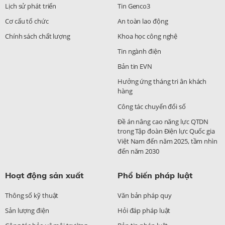
Lịch sử phát triển
Tin Genco3
Cơ cấu tổ chức
An toàn lao động
Chính sách chất lượng
Khoa học công nghệ
Tin ngành điện
Bản tin EVN
Hưởng ứng tháng tri ân khách
hàng
Công tác chuyển đổi số
Đề án nâng cao năng lực QTDN
trong Tập đoàn Điện lực Quốc gia
Việt Nam đến năm 2025, tầm nhìn
đến năm 2030
Hoạt động sản xuất
Phổ biến pháp luật
Thông số kỹ thuật
Văn bản pháp quy
Sản lượng điện
Hỏi đáp pháp luật