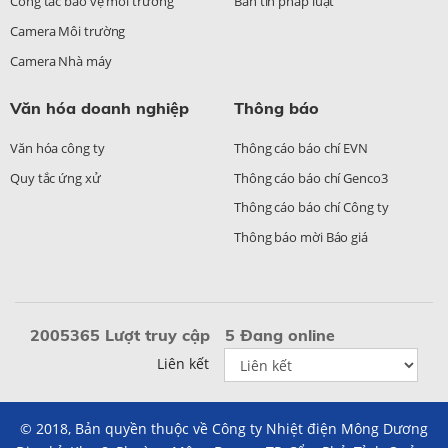
Công tác bảo vệ môi trường
Bản tin pháp luật
Camera Môi trường
Camera Nhà máy
Văn hóa doanh nghiệp
Thông báo
Văn hóa công ty
Thông cáo báo chí EVN
Quy tắc ứng xử
Thông cáo báo chí Genco3
Thông cáo báo chí Công ty
Thông báo mời Báo giá
2005365 Lượt truy cập
5 Đang online
Liên kết
© 2018, Bản quyền thuộc về Công ty Nhiệt điện Mông Dương