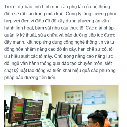
Trước dự báo tình hình nhu cầu phụ tải của hệ thống
điện sẽ rất cao trong mùa khô, Công ty tăng cường phối
hợp với đơn vị điều độ để xây dựng phương án vận
hành linh hoạt, bám sát nhu cầu thực tế. Các giải pháp
quản lý kỹ thuật, sửa chữa và bảo dưỡng tiếp tục được
đẩy mạnh, kết hợp ứng dụng công nghệ thông tin và tự
động hóa nhằm nâng cao độ tin cậy, hạn chế sự cố, tối
ưu hiệu suất các tổ máy. Chú trọng nâng cao năng lực
đội ngũ vận hành thông qua đào tạo chuyên môn, siết
chặt kỷ luật lao động và triển khai hiệu quả các phương
pháp bảo dưỡng tiên tiến.