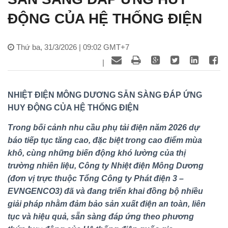
ĐỘNG CỦA HỆ THỐNG ĐIỆN
Thứ ba, 31/3/2026 | 09:02 GMT+7
|
NHIỆT ĐIỆN MÔNG DƯƠNG SẴN SÀNG
ĐÁP ỨNG
HUY ĐỘNG CỦA HỆ THỐNG ĐIỆN
Trong bối cảnh nhu cầu phụ tải điện năm 2026 dự
báo tiếp tục tăng cao, đặc biệt trong cao điểm mùa
khô, cùng những biến động khó lường của thị
trường nhiên liệu, Công ty Nhiệt điện Mông Dương
(đơn vị trực thuộc Tổng Công ty Phát điện 3 –
EVNGENCO3) đã và đang triển khai đồng bộ nhiều
giải pháp nhằm đảm bảo sản xuất điện an toàn, liên
tục và hiệu quả, sẵn sàng đáp ứng theo phương