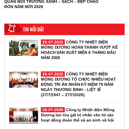
QUAN MÔI TRƯỜNG XANH – SẠCH – ĐẸP CHÀO
ĐÓN NĂM MỚI 2026
TIN NỔI BẬT
29-07-2026
CÔNG TY NHIỆT ĐIỆN
MÔNG DƯƠNG HOÀN THÀNH VƯỢT KẾ
HOẠCH SẢN XUẤT ĐIỆN 6 THÁNG ĐẦU
NĂM 2026
28-07-2026
CÔNG TY NHIỆT ĐIỆN
MÔNG DƯƠNG TỔ CHỨC NHIỀU HOẠT
ĐỘNG TRI ÂN NHÂN KỶ NIỆM 79 NĂM
NGÀY THƯƠNG BINH – LIỆT SĨ
(27/7/1947 – 27/7/2026)
28-07-2026
Công ty Nhiệt điện Mông
Dương lan tỏa giá trị nhân văn từ các
hoạt động đoàn thể và an sinh xã hội