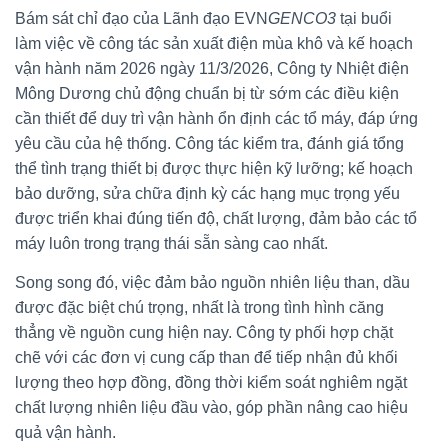
Bám sát chỉ đạo của Lãnh đạo EVN
GENCO3
tại buổi
làm việc về công tác sản xuất điện mùa khô và kế hoạch
vận hành năm 2026 ngày 11/3/2026, Công ty Nhiệt điện
Mông Dương chủ động chuẩn bị từ sớm các điều kiện
cần thiết để duy trì vận hành ổn định các tổ máy, đáp ứng
yêu cầu của hệ thống. Công tác kiểm tra, đánh giá tổng
thể tình trạng thiết bị được thực hiện kỹ lưỡng; kế hoạch
bảo dưỡng, sửa chữa định kỳ các hạng mục trọng yếu
được triển khai đúng tiến độ, chất lượng, đảm bảo các tổ
máy luôn trong trạng thái sẵn sàng cao nhất.
Song song đó, việc đảm bảo nguồn nhiên liệu than, dầu
được đặc biệt chú trọng, nhất là trong tình hình căng
thẳng về nguồn cung hiện nay. Công ty phối hợp chặt
chẽ với các đơn vị cung cấp than để tiếp nhận đủ khối
lượng theo hợp đồng, đồng thời kiểm soát nghiêm ngặt
chất lượng nhiên liệu đầu vào, góp phần nâng cao hiệu
quả vận hành.