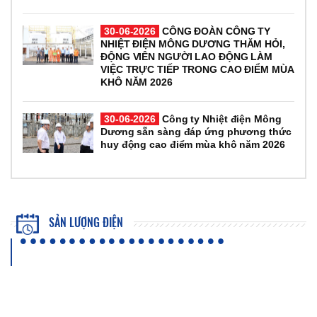
30-06-2026
CÔNG ĐOÀN CÔNG TY
NHIỆT ĐIỆN MÔNG DƯƠNG THĂM HỎI,
ĐỘNG VIÊN NGƯỜI LAO ĐỘNG LÀM
VIỆC TRỰC TIẾP TRONG CAO ĐIỂM MÙA
KHÔ NĂM 2026
30-06-2026
Công ty Nhiệt điện Mông
Dương sẵn sàng đáp ứng phương thức
huy động cao điểm mùa khô năm 2026
SẢN LƯỢNG ĐIỆN